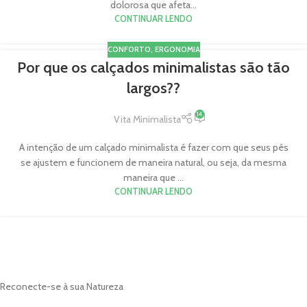
dolorosa que afeta...
CONTINUAR LENDO
CONFORTO
,
ERGONOMIA
Por que os calçados minimalistas são tão
largos??
14
Vita Minimalista
A intenção de um calçado minimalista é fazer com que seus pés
se ajustem e funcionem de maneira natural, ou seja, da mesma
maneira que ...
CONTINUAR LENDO
Reconecte-se à sua Natureza