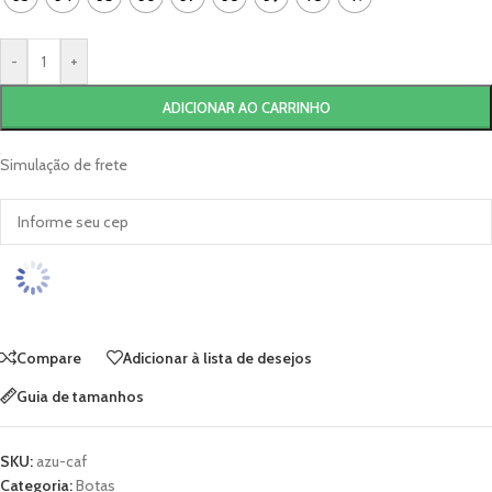
-
+
ADICIONAR AO CARRINHO
Simulação de frete
Compare
Adicionar à lista de desejos
Guia de tamanhos
SKU:
azu-caf
Categoria:
Botas