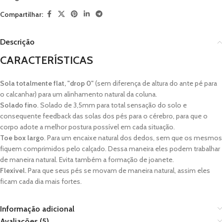
Compartilhar:
Descrição
CARACTERÍSTICAS
Sola totalmente flat, "drop 0"
(sem diferença de altura do ante pé para
o calcanhar) para um alinhamento natural da coluna.
Solado fino
. Solado de 3,5mm para total sensação do solo e
consequente feedback das solas dos pés para o cérebro, para que o
corpo adote a melhor postura possível em cada situação.
Toe box largo
. Para um encaixe natural dos dedos, sem que os mesmos
fiquem comprimidos pelo calçado. Dessa maneira eles podem trabalhar
de maneira natural. Evita também a formação de joanete.
Flexível.
Para que seus pés se movam de maneira natural, assim eles
ficam cada dia mais fortes.
Informação adicional
Avaliações (5)