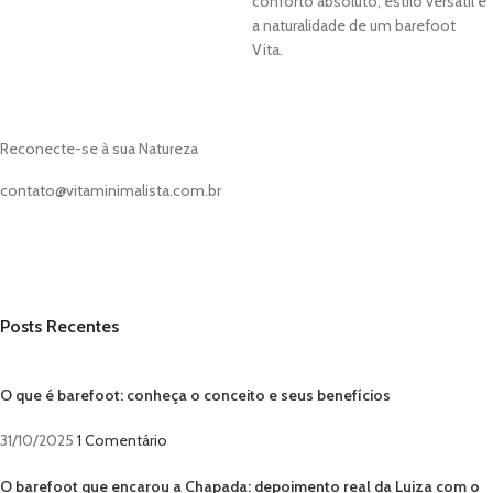
conforto absoluto, estilo versátil e
a naturalidade de um barefoot
Vita.
Reconecte-se à sua Natureza
contato@vitaminimalista.com.br
Posts Recentes
O que é barefoot: conheça o conceito e seus benefícios
31/10/2025
1 Comentário
O barefoot que encarou a Chapada: depoimento real da Luiza com o