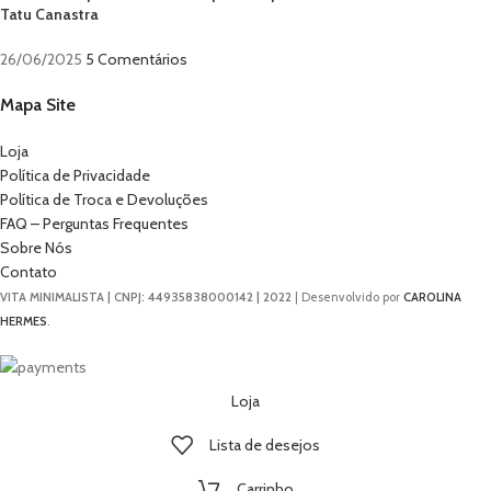
Tatu Canastra
26/06/2025
5 Comentários
Mapa Site
Loja
Política de Privacidade
Política de Troca e Devoluções
FAQ – Perguntas Frequentes
Sobre Nós
Contato
VITA MINIMALISTA | CNPJ: 44935838000142 | 2022
| Desenvolvido por
CAROLINA
HERMES
.
Loja
Lista de desejos
Carrinho