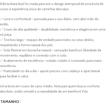
A Bota Arara Azul foi criada para unir o design atemporal de uma bota de
couro à experiência única de caminhar descalço.
✅ Leve e confortável – pensada para o uso diário, sem abrir mão do
estilo.
✅ Couro de alta qualidade – durabilidade, resistência e elegância em uma
só peça.
✅ Toe box largo – espaço de verdade para todos os seus dedos,
respeitando a forma natural dos pés.
✅ Sola flexível em borracha natural – sensação barefoot: liberdade de
movimento, equilíbrio e conexão com o solo.
✅ Acabamento de excelência – solado colado e costurado para maior
resistência.
✅ Praticidade no dia a dia – ajuste preciso com cadarço e zíper lateral
para facilitar o calce.
Uma bota em couro de cano médio, feita para quem busca conforto
absoluto, estilo versátil e a naturalidade de um barefoot Vita.
TAMANHO