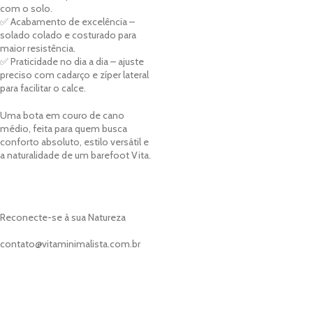
com o solo.
✅ Acabamento de excelência –
solado colado e costurado para
maior resistência.
✅ Praticidade no dia a dia – ajuste
preciso com cadarço e zíper lateral
para facilitar o calce.
Uma bota em couro de cano
médio, feita para quem busca
conforto absoluto, estilo versátil e
a naturalidade de um barefoot Vita.
Reconecte-se à sua Natureza
contato@vitaminimalista.com.br