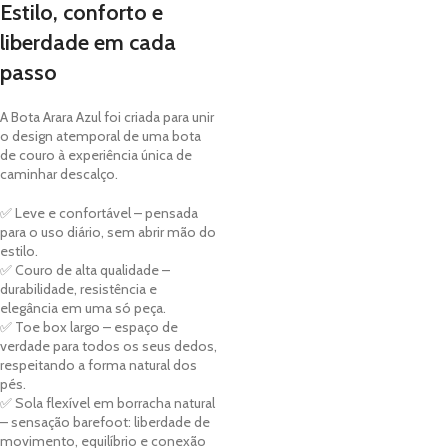
Estilo, conforto e
liberdade em cada
passo
A Bota Arara Azul foi criada para unir
o design atemporal de uma bota
de couro à experiência única de
caminhar descalço.
✅ Leve e confortável – pensada
para o uso diário, sem abrir mão do
estilo.
✅ Couro de alta qualidade –
durabilidade, resistência e
elegância em uma só peça.
✅ Toe box largo – espaço de
verdade para todos os seus dedos,
respeitando a forma natural dos
pés.
✅ Sola flexível em borracha natural
– sensação barefoot: liberdade de
movimento, equilíbrio e conexão