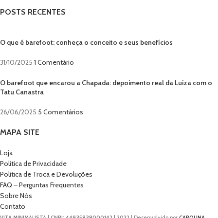
POSTS RECENTES
O que é barefoot: conheça o conceito e seus benefícios
31/10/2025
1 Comentário
O barefoot que encarou a Chapada: depoimento real da Luiza com o
Tatu Canastra
26/06/2025
5 Comentários
MAPA SITE
Loja
Política de Privacidade
Política de Troca e Devoluções
FAQ – Perguntas Frequentes
Sobre Nós
Contato
VITA MINIMALISTA | CNPJ: 44935838000142 | 2022
| Desenvolvido por
CAROLINA