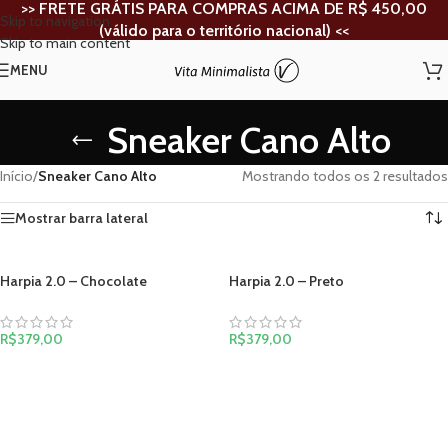
>> FRETE GRÁTIS PARA
COMPRAS ACIMA DE R$ 450,00
Skip to navigation
(válido para o território nacional) <<
Skip to main content
MENU
Sneaker Cano Alto
Início
/
Sneaker Cano Alto
Mostrando todos os 2 resultados
Mostrar barra lateral
Harpia 2.0 – Chocolate
Harpia 2.0 – Preto
R$
379,00
R$
379,00
VER OPÇÕES
VER OPÇÕES