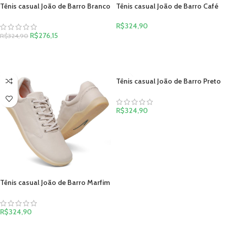
Tênis casual João de Barro Branco
Tênis casual João de Barro Café
R$
324,90
R$
276,15
R$
324,90
VER OPÇÕES
VER OPÇÕES
Tênis casual João de Barro Preto
R$
324,90
VER OPÇÕES
Tênis casual João de Barro Marfim
R$
324,90