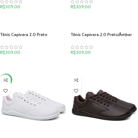
R$
309,00
R$
309,00
VER OPÇÕES
VER OPÇÕES
Tênis Capivara 2.0 Preto
Tênis Capivara 2.0 Preto/Âmbar
R$
309,00
R$
309,00
VER OPÇÕES
VER OPÇÕES
-15%