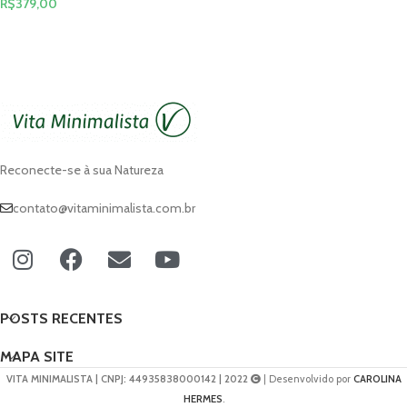
R$
379,00
VER OPÇÕES
Reconecte-se à sua Natureza
contato@vitaminimalista.com.br
POSTS RECENTES
MAPA SITE
VITA MINIMALISTA | CNPJ: 44935838000142 | 2022
| Desenvolvido por
CAROLINA
HERMES
.