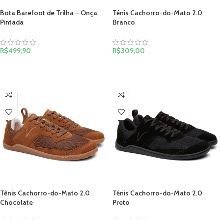
Bota Barefoot de Trilha – Onça
Tênis Cachorro-do-Mato 2.0
Pintada
Branco
R$
499,90
R$
309,00
VER OPÇÕES
VER OPÇÕES
Tênis Cachorro-do-Mato 2.0
Tênis Cachorro-do-Mato 2.0
Chocolate
Preto