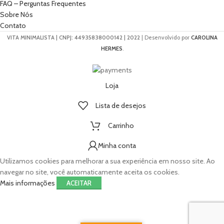
FAQ – Perguntas Frequentes
Sobre Nós
Contato
VITA MINIMALISTA | CNPJ: 44935838000142 | 2022
| Desenvolvido por
CAROLINA
HERMES
.
Loja
Lista de desejos
Carrinho
Minha conta
Utilizamos cookies para melhorar a sua experiência em nosso site. Ao
navegar no site, você automaticamente aceita os cookies.
Mais informações
ACEITAR