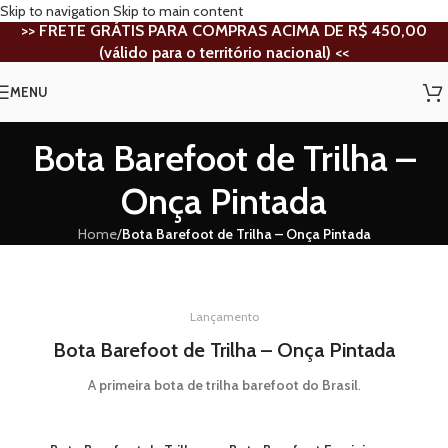
Skip to navigation
Skip to main content
>> FRETE GRÁTIS PARA
COMPRAS ACIMA DE R$ 450,00
(válido para o território nacional) <<
MENU
Bota Barefoot de Trilha –
Onça Pintada
Home
/
Bota Barefoot de Trilha – Onça Pintada
Lançamento
Bota Barefoot de Trilha – Onça Pintada
A
primeira bota de trilha barefoot do Brasil
.